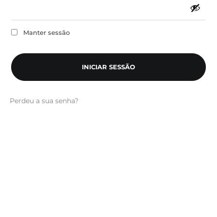
Manter sessão
INICIAR SESSÃO
Perdeu a sua senha?